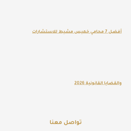
أفضل 7 محامي خميس مشيط للاستشارات
والقضايا القانونية 2026
تواصل معنا