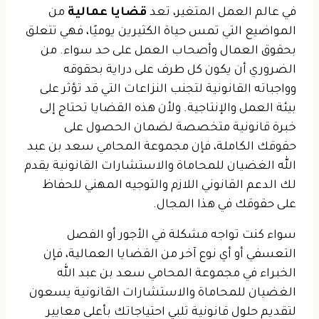
في عالم العمل المتغير، تعد
قضايا عمالية
من
المواضيع التي تمس حياة الكثيرين يوميًا، فهي تتعلق
بحقوق العمال وأصحاب العمل على حد سواء. من
الضروري أن يكون كل طرف على دراية بحقوقه
وواجباته القانونية لتجنب النزاعات التي قد تؤثر على
بيئة العمل والإنتاجية. ولأن هذه القضايا تحتاج إلى
خبرة قانونية متخصصة لضمان الحصول على
حقوقك الكاملة، فإن مجموعة المحامي سعد بن عبد
الله الغضيان للمحاماة والاستشارات القانونية يقدم
لك الدعم القانوني اللازم والتوجيه المهني للحفاظ
على حقوقك في هذا المجال.
سواء كنت تواجه مشكلة في الأجور أو الفصل
التعسفي أو أي نوع آخر من القضايا العمالية، فإن
الخبراء في مجموعة المحامي سعد بن عبد الله
الغضيان للمحاماة والاستشارات القانونية يسعون
لتقديم حلول قانونية تلبي احتياجاتك بأعلى معايير