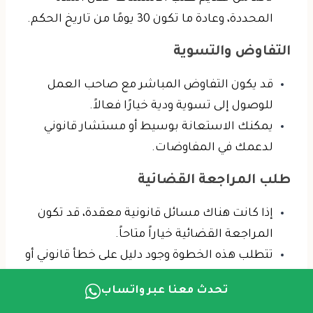
المحددة، وعادة ما تكون 30 يومًا من تاريخ الحكم.
التفاوض والتسوية
قد يكون التفاوض المباشر مع صاحب العمل
للوصول إلى تسوية ودية خيارًا فعالاً.
يمكنك الاستعانة بوسيط أو مستشار قانوني
لدعمك في المفاوضات.
طلب المراجعة القضائية
إذا كانت هناك مسائل قانونية معقدة، قد تكون
المراجعة القضائية خياراً متاحاً.
تتطلب هذه الخطوة وجود دليل على خطأ قانوني أو
إجرائي كبير في القرار.
تحدث معنا عبر واتساب
اللجوء إلى منظمات الدعم