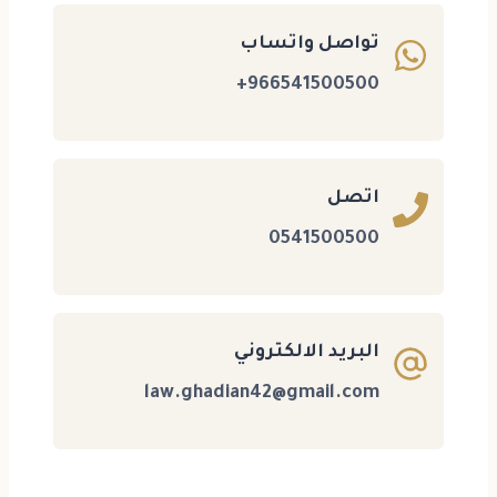
تواصل واتساب
966541500500+
اتصل
0541500500
البريد الالكتروني
law.ghadian42@gmail.com