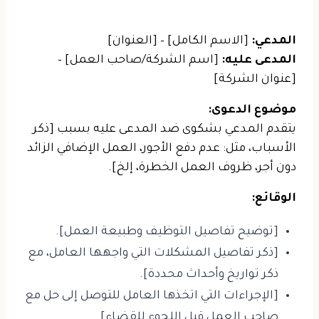
المدعي:
[الاسم الكامل] – [العنوان]
المدعى عليه:
[اسم الشركة/صاحب العمل] –
[عنوان الشركة]
موضوع الدعوى:
يتقدم المدعي بشكوى ضد المدعى عليه بسبب [ذكر
الأسباب، مثل: عدم دفع الأجور، العمل الإضافي الزائد
دون أجر، ظروف العمل الخطرة، إلخ].
الوقائع:
[توضيح تفاصيل التوظيف وطبيعة العمل].
[ذكر تفاصيل المشكلات التي واجهها العامل، مع
ذكر تواريخ وأحداث محددة].
[الإجراءات التي اتخذها العامل للتوصل إلى حل مع
صاحب العمل قبل اللجوء للقضاء].