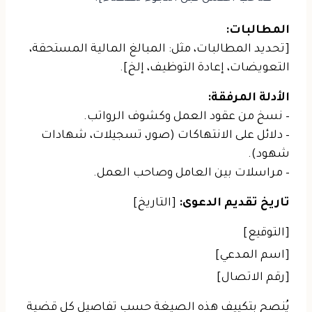
المطالبات:
[تحديد المطالبات، مثل: المبالغ المالية المستحقة،
التعويضات، إعادة التوظيف، إلخ].
الأدلة المرفقة:
– نسخ من عقود العمل وكشوف الرواتب.
– دلائل على الانتهاكات (صور، تسجيلات، شهادات
شهود).
– مراسلات بين العامل وصاحب العمل.
تاريخ تقديم الدعوى:
[التاريخ]
[التوقيع]
[اسم المدعي]
[رقم الاتصال]
يُنصح بتكييف هذه الصيغة حسب تفاصيل كل قضية