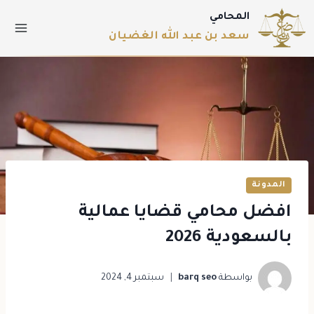
المحامي
سعد بن عبد الله الغضيان
المدونة
افضل محامي قضايا عمالية
بالسعودية 2026
بواسطة
barq seo
سبتمبر 4, 2024