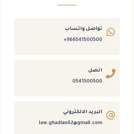
تواصل واتساب
966541500500+
اتصل
0541500500
البريد الالكتروني
law.ghadian42@gmail.com