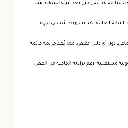
جتماعية قد تبقى حتى بعد تبرئة المتهم، مما
 أو النيابة العامة بهدف توريط شخص بريء
ي، دون أي دليل حقيقي، مما يُعد جريمة قائمة
لية مستقبلية، رغم براءته الكاملة من الفعل