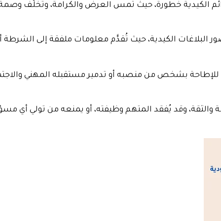
ئم الكيدية خطورة، حيث تمس العرض والكرامة، وتُخلّف وصمة ا
 البلاغات الكيدية، حيث تُقدَّم معلومات ملفقة إلى الشرطة
للإطاحة بشخص من منصبه أو تدمير مستقبله المهني والاجتماع
والثقة، وقد يُفقد المتهم وظيفته، أو يمنعه من تولي أي مسؤو