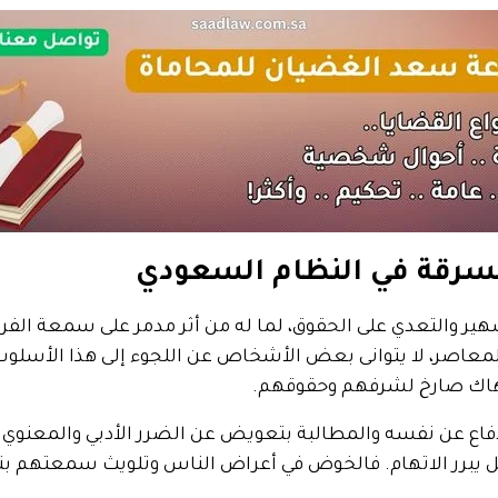
السرقة في النظام السعودي
هير والتعدي على الحقوق، لما له من أثر مدمر على سمعة الفرد 
نا المعاصر، لا يتوانى بعض الأشخاص عن اللجوء إلى هذا الأس
نتهاك صارخ لشرفهم وحقوقهم.
دفاع عن نفسه والمطالبة بتعويض عن الضرر الأدبي والمعنوي الذ
ل يبرر الاتهام. فالخوض في أعراض الناس وتلويث سمعتهم بتهم