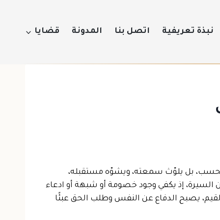
نبذة تعريفية
اتصل بنا
المدونة
قضايا
 فحسب، بل يلوّث سمعته، ويشوّه مستقبله،
لسيرة، إذ يكفي وجود خصومة أو شبهة أو ادعاء
قيم، يصبح الدفاع عن النفس وطلب الحق عبئًا