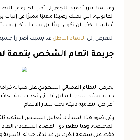
ومن هنا، تبرز أهمية اللجوء إلى أهل الخبرة في ا
القانونية، التي تملك رصيدًا مهنيًا مميزًا في إثب
تُظلم، لا يكفي أن تكون بريئًا، بل يجب أن تكون محا
التعرض إلى
الاتهام الباطل
قد يسبب أضراراً جسيمة
جريمة اتهام الشخص بتهمة لم 
يحرص النظام القضائي السعودي على صيانة كرامة ال
دون مستند شرعي أو دليل قانوني يُعد جريمة يعاقب 
أغراض انتقامية دنيئة تحت ستار الاتهام.
وفي ضوء هذا المبدأ، لا يُعامل الشخص المتهم تلقا
المختصة. وهنا يظهر دور القضاء السعودي العادل في
فقط على سمعة الفرد، بل قد تدمّر حياته الأسرية وا