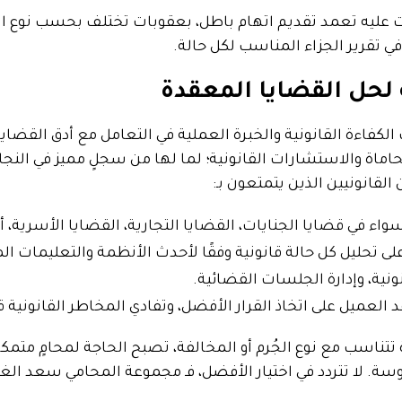
عليه تعمد تقديم اتهام باطل، بعقوبات تختلف بحسب نوع الج
 تقرير الجزاء المناسب لكل حالة.
لحل القضايا المعقدة
كفاءة القانونية والخبرة العملية في التعامل مع أدق القضايا 
ة والاستشارات القانونية؛ لما لها من سجلٍ مميز في النجاح
قانونيين الذين يتمتعون بـ:
 في قضايا الجنايات، القضايا التجارية، القضايا الأسرية، أو 
ى تحليل كل حالة قانونية وفقًا لأحدث الأنظمة والتعليمات ال
ونية، وإدارة الجلسات القضائية.
لعميل على اتخاذ القرار الأفضل، وتفادي المخاطر القانونية ق
اسب مع نوع الجُرم أو المخالفة، تصبح الحاجة لمحامٍ متمكن
روسة.
لا تتردد في اختيار الأفضل، فـ مجموعة المحامي سعد الغ