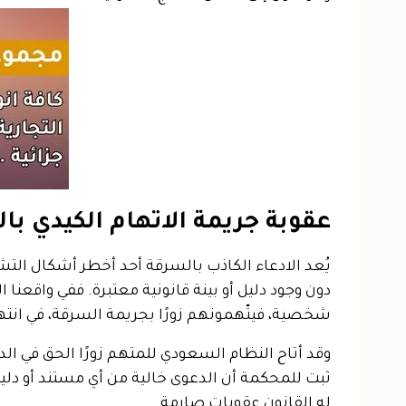
عقوبة جريمة الاتهام الكيدي ب
يُعد الادعاء الكاذب بالسرقة أحد أخطر أشكال التش
دون وجود دليل أو بينة قانونية معتبرة. ففي واقع
شخصية، فيتّهمونهم زورًا بجريمة السرقة، في ا
وقد أتاح النظام السعودي للمتهم زورًا الحق في ال
ثبت للمحكمة أن الدعوى خالية من أي مستند أو دلي
له القانون عقوبات صارمة.