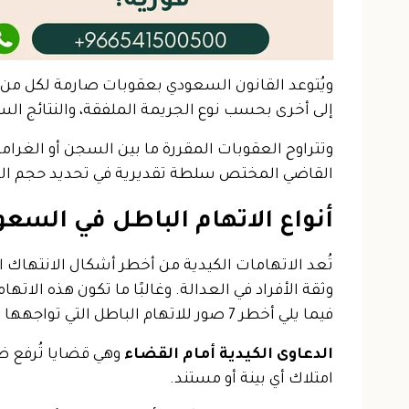
ويُتوعد القانون السعودي بعقوبات صارمة لكل من ي
إلى أخرى بحسب نوع الجريمة الملفقة، والنتائج الس
وتتراوح العقوبات المقررة ما بين السجن أو الغرام
القاضي المختص سلطة تقديرية في تحديد حجم الع
أنواع الاتهام الباطل في السعود
تُعد
الاتهامات الكيدية
من أخطر أشكال الانتهاك الم
وثقة الأفراد في العدالة. وغالبًا ما تكون هذه الاته
فيما يلي
أخطر 7 صور للاتهام الباطل
التي تواجهها 
الدعاوى الكيدية أمام القضاء
وهي قضايا تُرفع ض
امتلاك أي بينة أو مستند.