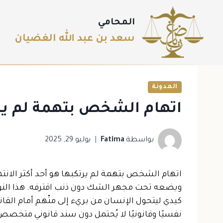
المحامي
سعد بن عبد الله الغضيان
المدونة
اتهام الشخص بتهمة لم يرتكبها : 7 انواع من ال
بواسطة
Fatima
يوليو 29, 2025
اتهام الشخص بتهمة لم يرتكبها هو أحد أكثر الانت
ويضعه تحت مجهر الشك دون ذنب اقترفه. هذا النو
كيدي ليتحول الإنسان من بريء إلى متّهم أمام ال
نفسيًا وقانونيًا لا يُحتمل دون سند قانوني متخصص