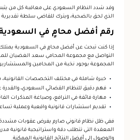
وقد شدد النظام السعودي على معاقبة كل من يثبت 
الذي لحق بالضحية، ويترك للقاضي سلطة تقديرية في
رقم أفضل محامٍ في السعودية 
إذا كنت تبحث عن أفضل محامٍ في السعودية يمتلك ال
التواصل مع مجموعة المحامي سعد الغضيان للمحاما
المجموعة بوجود نخبة من المحامين والمستشارين ال
خبرة شاملة في مختلف التخصصات القانونية، سواء
فهم دقيق للنظام القضائي السعودي، والقدرة عل
مهارة فائقة في الترافع، وصياغة المذكرات القان
تقديم استشارات قانونية واقعية وعملية تساعد ا
ففي ظل نظام قانوني صارم يفرض عقوبات مشددة تتن
المعقدة التي تتطلب دقة واستراتيجية قانونية مد
والوصول إلى أفضل النتائج القانونية الممكنة.