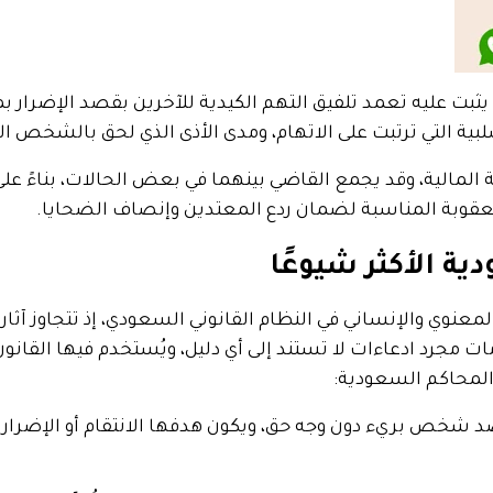
ثبت عليه تعمد تلفيق التهم الكيدية للآخرين بقصد الإضرار ب
لبية التي ترتبت على الاتهام، ومدى الأذى الذي لحق بالشخص ا
ة المالية، وقد يجمع القاضي بينهما في بعض الحالات، بناءً 
قوبة المناسبة لضمان ردع المعتدين وإنصاف الضحايا.
ية الأكثر شيوعًا
عنوي والإنساني في النظام القانوني السعودي، إذ تتجاوز آث
امات مجرد
ادعاءات لا تستند إلى أي دليل
، ويُستخدم فيها القانو
المحاكم السعودية:
د شخص بريء دون وجه حق، ويكون هدفها الانتقام أو الإضرار ب