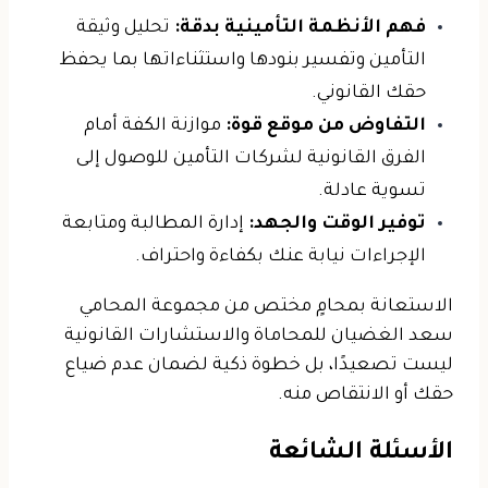
فهم الأنظمة التأمينية بدقة:
تحليل وثيقة
التأمين وتفسير بنودها واستثناءاتها بما يحفظ
حقك القانوني.
التفاوض من موقع قوة:
موازنة الكفة أمام
الفرق القانونية لشركات التأمين للوصول إلى
تسوية عادلة.
توفير الوقت والجهد:
إدارة المطالبة ومتابعة
الإجراءات نيابة عنك بكفاءة واحتراف.
الاستعانة بمحامٍ مختص من مجموعة المحامي
سعد الغضيان للمحاماة والاستشارات القانونية
ليست تصعيدًا، بل خطوة ذكية لضمان عدم ضياع
حقك أو الانتقاص منه.
الأسئلة الشائعة