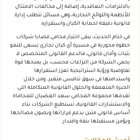
بالالتزامات التعاقدية، إضافة إلى مخالفات الامتثال
للأنظمة واللوائح التجارية، وهي مسائل تتطلب إدارة
قانونية دقيقة لحماية الكيان واستقراره.
في ختام الحديث، يبقى اختيار محامي قضايا شركات
خطوة محورية في مسيرة أي كيان تجاري يسعى للنمو
بثبات وأمان قانوني، فالدعم القانوني المتخصص لا
يحمي الشركة من النزاعات فحسب، بل يمنحها قوة
تفاوضية ورؤية استراتيجية تعزز استقرارها
واستدامتها في سوق تنافسي متغير. ومن خلال
الخبرة المتعمقة والحلول القانونية المتكاملة التي
تقدمها مجموعة المحامي سعد الغضيان للمحاماة
والاستشارات القانونية، تستطيع الشركات بناء
أساس قانوني متين يدعم قراراتها ويصون مصالحها
ويؤمن مستقبلها بثقة واقتدار.