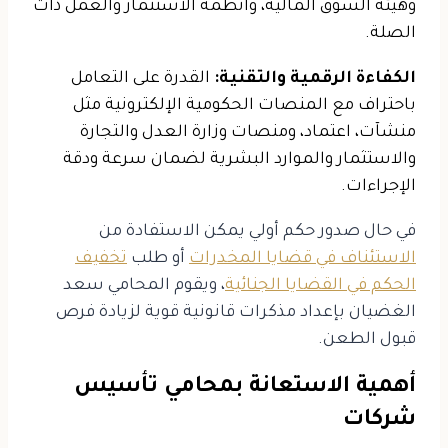
وهيئة السوق المالية، وأنظمة الاستثمار والعمل ذات
الصلة.
الكفاءة الرقمية والتقنية:
القدرة على التعامل
باحتراف مع المنصات الحكومية الإلكترونية مثل
منشآت، اعتماد، ومنصات وزارة العدل والتجارة
والاستثمار والموارد البشرية لضمان سرعة ودقة
الإجراءات.
في حال صدور حكم أولي يمكن الاستفادة من
الاستئناف في قضايا المخدرات
أو طلب
تخفيف
الحكم في القضايا الجنائية
، ويقوم المحامي سعد
الغضيان بإعداد مذكرات قانونية قوية لزيادة فرص
قبول الطعن.
أهمية الاستعانة بمحامي تأسيس
شركات