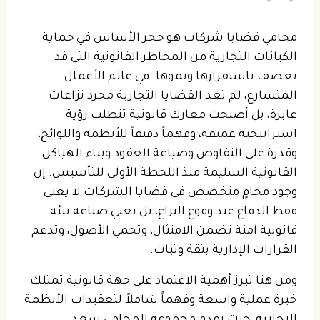
محامي قضايا شركات هو حجر الأساس في حماية
الكيانات التجارية من المخاطر القانونية التي قد
تعصف باستقرارها ونموها. في عالم الأعمال
المتسارع، لم تعد القضايا التجارية مجرد نزاعات
عابرة، بل أصبحت معارك قانونية تتطلب رؤية
استراتيجية عميقة، وفهماً دقيقاً للأنظمة واللوائح،
وقدرة على التفاوض وصياغة العقود وبناء الهياكل
القانونية السليمة منذ اللحظة الأولى للتأسيس. إن
وجود محامٍ متخصص في قضايا الشركات لا يعني
فقط الدفاع عند وقوع النزاع، بل يعني صناعة بيئة
قانونية آمنة تضمن الامتثال، وتحمي الأصول، وتدعم
القرارات الإدارية بثقة وثبات.
ومن هنا تبرز أهمية الاعتماد على جهة قانونية تمتلك
خبرة عملية واسعة وفهماً شاملاً لتعقيدات الأنظمة
التجارية، حيث تقدم مجموعة المحامي سعد