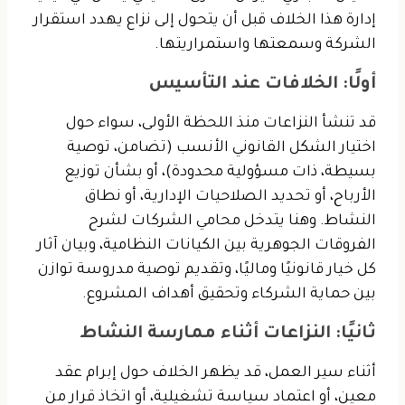
إدارة هذا الخلاف قبل أن يتحول إلى نزاع يهدد استقرار
الشركة وسمعتها واستمراريتها.
أولًا: الخلافات عند التأسيس
قد تنشأ النزاعات منذ اللحظة الأولى، سواء حول
اختيار الشكل القانوني الأنسب (تضامن، توصية
بسيطة، ذات مسؤولية محدودة)، أو بشأن توزيع
الأرباح، أو تحديد الصلاحيات الإدارية، أو نطاق
النشاط. وهنا يتدخل محامي الشركات لشرح
الفروقات الجوهرية بين الكيانات النظامية، وبيان آثار
كل خيار قانونيًا وماليًا، وتقديم توصية مدروسة توازن
بين حماية الشركاء وتحقيق أهداف المشروع.
ثانيًا: النزاعات أثناء ممارسة النشاط
أثناء سير العمل، قد يظهر الخلاف حول إبرام عقد
معين، أو اعتماد سياسة تشغيلية، أو اتخاذ قرار من