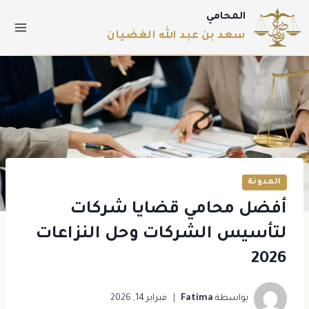
المحامي
سعد بن عبد الله الغضيان
المدونة
أفضل محامي قضايا شركات
لتأسيس الشركات وحل النزاعات
2026
بواسطة
Fatima
فبراير 14, 2026