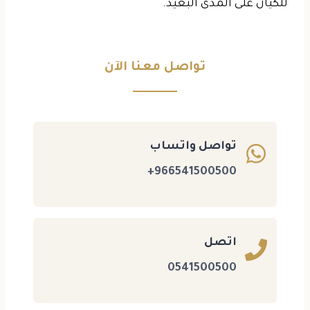
للكيان على المدى البعيد.
تواصل معنا الآن
تواصل واتساب
966541500500+
اتصل
0541500500