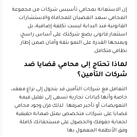
إن الاستعانة بمحامي تأسيس شركات من مجموعة
المحامي سعد الغضيان للمحاماة والاستشارات
القانونية منذ البداية ليست تكلفة إضافية، بل
استثمار قانوني يضع شركتك على أساس راسخ،
ويمنحها القدرة على النمو بثقة وأمان ضمن إطار
نظامي متكامل.
لماذا تحتاج إلى محامي قضايا ضد
شركات التأمين؟
التعامل مع شركات التأمين قد يتحول إلى نزاع معقد،
خاصة وأنها كيانات تجارية تسعى إلى تقليل قيمة
التعويضات أو تأخير صرفها. لذلك فإن وجود محامي
قضايا على شركات متخصص يمثل ضمانة حقيقية
لحماية حقوقك والحصول على مستحقاتك كاملة
وفق الأنظمة المعمول بها.