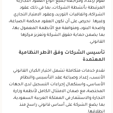
نقوم بإعداد ومراجعة جميع أنواع العقود التجارية
المرتبطة بأنشطة الشركات، بما في ذلك عقود
الشراكة، واتفاقيات التوريد، وعقود الامتياز التجاري
وغيرها. نحرص على أن تكون العقود محكمة الصياغة،
واضحة البنود، ومتوافقة مع الأنظمة المعمول بها،
بما يضمن حماية حقوق الشركة وتعزيز مركزها
القانوني.
تأسيس الشركات وفق الأطر النظامية
المعتمدة
نقدم خدمات متكاملة تشمل اختيار الكيان القانوني
الأنسب، إعداد وصياغة عقد التأسيس والنظام
الأساسي، واستكمال إجراءات التسجيل لدى الجهات
المختصة، مع ضمان الامتثال الكامل لأنظمة وزارة
التجارة والاستثمار في المملكة العربية السعودية،
بما يضع الشركة على أساس قانوني راسخ منذ
انطلاقها.