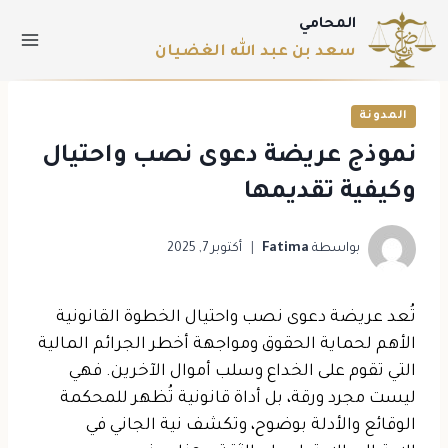
المحامي
سعد بن عبد الله الغضيان
المدونة
نموذج عريضة دعوى نصب واحتيال​
وكيفية تقديمها
بواسطة
Fatima
أكتوبر 7, 2025
تُعد عريضة دعوى نصب واحتيال الخطوة القانونية
الأهم لحماية الحقوق ومواجهة أخطر الجرائم المالية
التي تقوم على الخداع وسلب أموال الآخرين. فهي
ليست مجرد ورقة، بل أداة قانونية تُظهر للمحكمة
الوقائع والأدلة بوضوح، وتكشف نية الجاني في