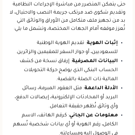
حتى يتمكن المتضرر من مباشرة الإجراءات النظامية
وتقديم شكوى ضد مرتكب جريمة النصب والاحتيال، لا
بد من تجهيز ملف متكامل من الأوراق والوثائق التي
تُعزز موقفه أمام الجهات المختصة، وتشمل ما يلي:
إثبات الهوية
: تقديم الهوية الوطنية
للسعوديين، أو جواز السفر للمقيمين والزائرين.
البيانات المصرفية
: إرفاق نسخة من كشف
الحساب البنكي الذي يوضح حركة التحويلات
المالية ذات الصلة بالقضية.
الأدلة الداعمة
: مثل العقود المبرمة، رسائل
البريد أو المحادثات الإلكترونية، إيصالات الدفع،
وأي وثائق تُظهر حقيقة التعامل.
معلومات عن الجاني
: كرقم الهاتف، الاسم
الكامل، رقم الهوية أو أي بيانات شخصية تُسهم
في الوصول إليه ومساءلته.