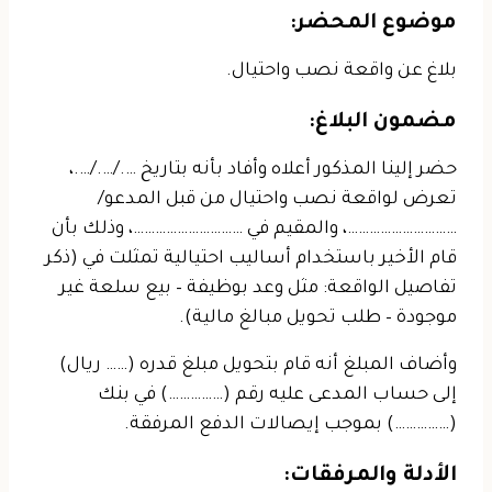
موضوع المحضر:
بلاغ عن واقعة نصب واحتيال.
مضمون البلاغ:
حضر إلينا المذكور أعلاه وأفاد بأنه بتاريخ …./…./….،
تعرض لواقعة نصب واحتيال من قبل المدعو/
…………………………، والمقيم في …………………………، وذلك بأن
قام الأخير باستخدام أساليب احتيالية تمثلت في (ذكر
تفاصيل الواقعة: مثل وعد بوظيفة – بيع سلعة غير
موجودة – طلب تحويل مبالغ مالية).
وأضاف المبلغ أنه قام بتحويل مبلغ قدره (…… ريال)
إلى حساب المدعى عليه رقم (……………) في بنك
(……………) بموجب إيصالات الدفع المرفقة.
الأدلة والمرفقات: