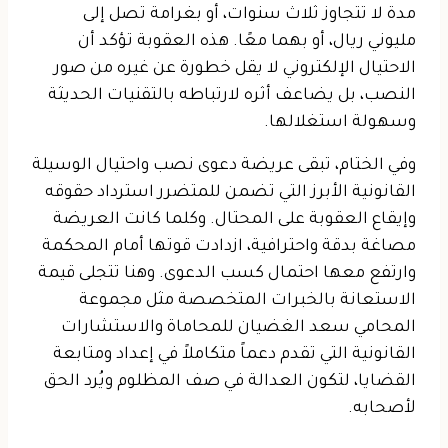
مدة لا تتجاوز ثلاث سنوات، أو بغرامة تصل إلى
مليوني ريال، أو بهما معًا. هذه العقوبة تؤكد أن
الاحتيال الإلكتروني لا يقل خطورة عن غيره من صور
النصب، بل يضاعف أثره لارتباطه بالتقنيات الحديثة
وسهولة استغلالها.
وفي الختام، تبقى عريضة دعوى نصب واحتيال الوسيلة
القانونية الأبرز التي تضمن للمتضرر استرداد حقوقه
وإيقاع العقوبة على المحتال. وكلما كانت العريضة
مصاغة بدقة واحترافية، ازدادت قوتها أمام المحكمة
وارتفع معها احتمال كسب الدعوى. وهنا تتجلى قيمة
الاستعانة بالخبرات المتخصصة مثل مجموعة
المحامي سعد الغضيان للمحاماة والاستشارات
القانونية التي تقدم دعماً متكاملاً في إعداد ومتابعة
القضايا، لتكون العدالة في صف المظلوم ويُرد الحق
لأصحابه.