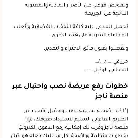
وتعويض موكلي عن الأضرار المادية والمعنوية
الناتجة عن الجريمة.
تحميل المدعى عليه كافة النفقات القضائية
وأتعاب
المحاماة المترتبة على هذه الدعوى.
وتفضلوا بقبول فائق الاحترام والتقدير.
حرر في: …./…./….
المحامي الوكيل: ……
خطوات رفع عريضة نصب واحتيال عبر
منصة ناجز
إذا كنت ضحية لجريمة نصب واحتيال وتبحث عن
الطريق القانوني السليم لاسترداد حقوقك، فإن
منصة ناجز وفّرت لك إمكانية رفع الدعوى إلكترونيًا
بخطوات منظمة وواضحة. كل ما عليك فعله هو اتباع