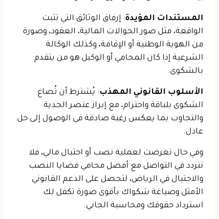
المستندات المؤيدة
: إرفاق الوثائق التي تثبت
الواقعة، مثل صور الحوالات المالية، العقود، وصورة
من الهوية الوطنية أو الإقامة، وكذلك الوكالة
الشرعية إذا كان المحامي أو الوكيل هو من يتقدم
بالشكوى.
الأسلوب القانوني المهذب
: يُشترط أن تُصاغ
الشكوى بلباقة واحترام، مع إبراز عنصر الجدية
والتجاوب بما يعكس رغبة صادقة في الوصول إلى حل
عادل.
وفي حال تعرضت لعملية نصب أو احتيال مالي، فلا
تتردد في التواصل مع أفضل محامي قضايا النصب
والاحتيال في الرياض، لتحصل على الدعم القانوني
الأمثل وصياغة شكواك بأقوى صورة تكفل لك
استرداد حقوقك ومحاسبة الجاني.