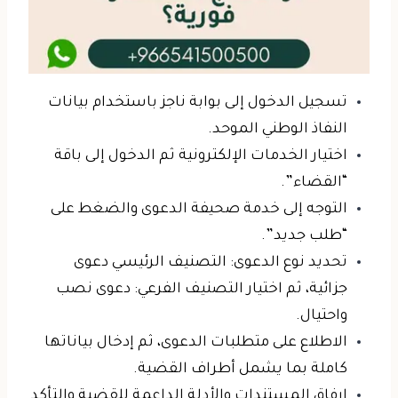
تسجيل الدخول
إلى بوابة ناجز باستخدام بيانات
النفاذ الوطني الموحد.
اختيار الخدمات الإلكترونية
ثم الدخول إلى باقة
“القضاء”.
التوجه إلى
خدمة صحيفة الدعوى
والضغط على
“طلب جديد”.
تحديد نوع الدعوى:
التصنيف الرئيسي دعوى
جزائية
، ثم اختيار التصنيف الفرعي:
دعوى نصب
واحتيال
.
الاطلاع على متطلبات الدعوى، ثم إدخال بياناتها
كاملة بما يشمل أطراف القضية.
إرفاق المستندات والأدلة
الداعمة للقضية والتأكد