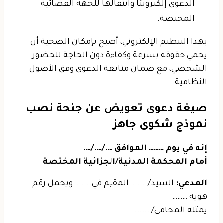
الدعوى إلكترونيًا وانتقالها للجهة القضائية
المختصة.
بهذا التنظيم الإلكتروني، أصبح بإمكان الضحية أن
يحمي حقوقه بسرعة وكفاءة دون الحاجة للحضور
الشخصي، مع ضمان متابعة الدعوى وفق الأصول
النظامية.
صيغة دعوى تعويض عن جنحة نصب
نموذج شكوى جاهز
إنه في يوم ……… الموافق …./…./….
أمام المحكمة المدنية/الجزائية المختصة
المدعي:
السيد/ ……… المقيم في ……… ويحمل رقم
هوية ………
يمثله المحامي/ ………