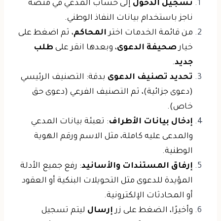
تسجيل الدخول
إلى حساب المدعي في منصة
ناجز باستخدام بيانات النفاذ الوطني.
من قائمة الخدمات اختر
المحاكم
، ثم اضغط على
خيار
صحيفة الدعوى
، وبعدها انقر على
طلب
جديد
.
تحديد تصنيف الدعوى
بدقة: التصنيف الرئيسي
(دعوى جزائية)، ثم التصنيف الفرعي (دعوى حق
خاص).
إدخال بيانات الأطراف
: تعبئة بيانات المدعي
والمدعى عليه كاملة، مثل الاسم ورقم الهوية
الوطنية.
إرفاق المستندات والأسانيد
: رفع جميع الأدلة
المؤيدة للدعوى مثل التحويلات البنكية أو العقود
أو المحادثات الإلكترونية.
وأخيرًا، الضغط على زر
إرسال
ليتم تسجيل