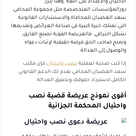
الاحتيال والاعتداء على الثقة.
وهنا يبرز
دورالمؤسسات المتخصصة مثل مجموعة المحامي
سعد الغضيان للمحاماة والاستشارات القانونية
التي تمتلك خبرة كبيرة في صياغة العرائض وتقديمها
بشكل احترافي. فالعريضة القوية تصنع الفارق،
وتمنح صاحب الحق فرصة حقيقية لإثبات دعواه
والوصول إلى العدالة.
إذا كنت ضحية لعملية
نصب واحتيال
، فإن مكتب
سعد الغضيان المحامي يقدم لك الدعم القانوني
الكامل لاسترداد حقوقك وتحقيق العدالة.
أقوى نموذج عريضة قضية نصب
واحتيال المحكمة الجزائية