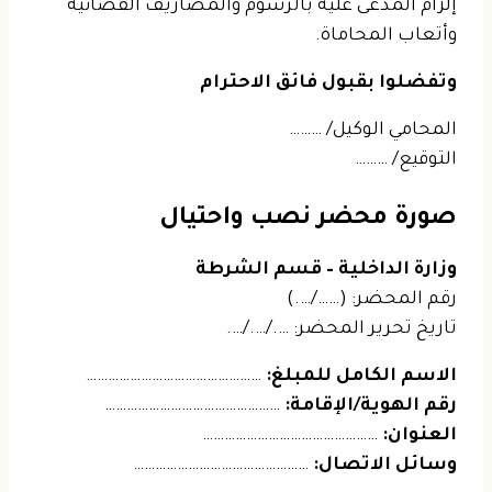
إلزام المدعى عليه بالرسوم والمصاريف القضائية
وأتعاب المحاماة.
وتفضلوا بقبول فائق الاحترام
المحامي الوكيل/ ………
التوقيع/ ………
صورة محضر نصب واحتيال
وزارة الداخلية – قسم الشرطة
رقم المحضر: (……/….)
تاريخ تحرير المحضر: …./…./….
الاسم الكامل للمبلغ:
…………………………………………
رقم الهوية/الإقامة:
…………………………………………
العنوان:
…………………………………………
وسائل الاتصال:
…………………………………………