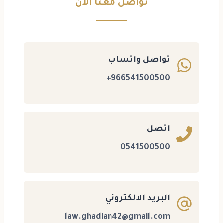
تواصل معنا الآن
تواصل واتساب
966541500500+
اتصل
0541500500
البريد الالكتروني
law.ghadian42@gmail.com