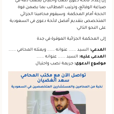
إن إعداد
لائحة دعوى نصب واحتيال
يتطلب دقة في
صياغة الوقائع، وترتيب المطالب بما يضمن قوة
الحجة أمام المحكمة. وسيقوم محامينا الجزائي
المتخصص بتقديم أفضل لائحة دعوى في السعودية
على النحو التالي:
إلى المحكمة الجزائية الموقرة في جدة
المدعي:
السيد ……… عنوانه ……… ويمثله المحامي ………
المدعى عليه:
السيد ……… عنوانه ………
موضوع الدعوى:
جريمة نصب واحتيال