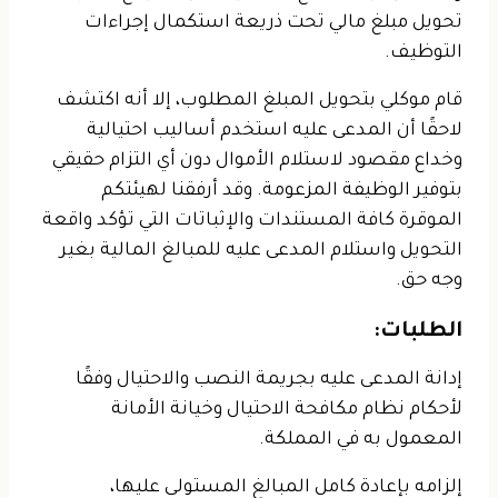
تحويل مبلغ مالي تحت ذريعة استكمال إجراءات
التوظيف.
قام موكلي بتحويل المبلغ المطلوب، إلا أنه اكتشف
لاحقًا أن المدعى عليه استخدم أساليب احتيالية
وخداع مقصود لاستلام الأموال دون أي التزام حقيقي
بتوفير الوظيفة المزعومة. وقد أرفقنا لهيئتكم
الموقرة كافة المستندات والإثباتات التي تؤكد واقعة
التحويل واستلام المدعى عليه للمبالغ المالية بغير
وجه حق.
الطلبات:
إدانة المدعى عليه
بجريمة النصب والاحتيال وفقًا
لأحكام نظام مكافحة الاحتيال وخيانة الأمانة
المعمول به في المملكة.
إلزامه بإعادة كامل المبالغ المستولى عليها
،