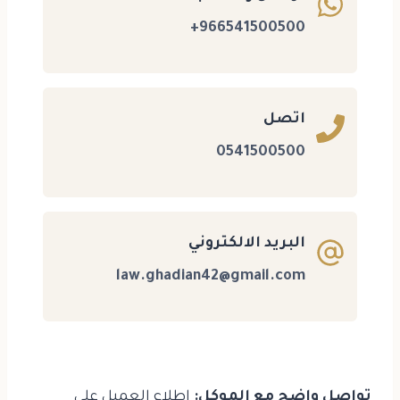
966541500500+
اتصل
0541500500
البريد الالكتروني
law.ghadian42@gmail.com
تواصل واضح مع الموكل:
إطلاع العميل على