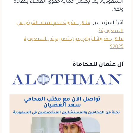
السعودية، بما يضمن حماية حقوق العملاء بكفاءة
وثقة.
أقرأ المزيد عن:
ما هي عقوبة عدم سداد القرض في
السعودية​؟
ما هي عقوبة الزواج بدون تصريح​ في السعودية
2025؟
آل عثمان للمحاماة