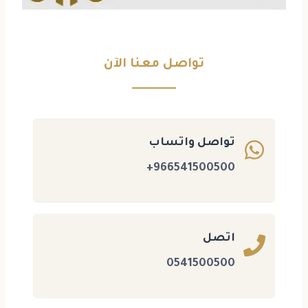
تواصل معنا الآن
تواصل واتساب
966541500500+
اتصل
0541500500