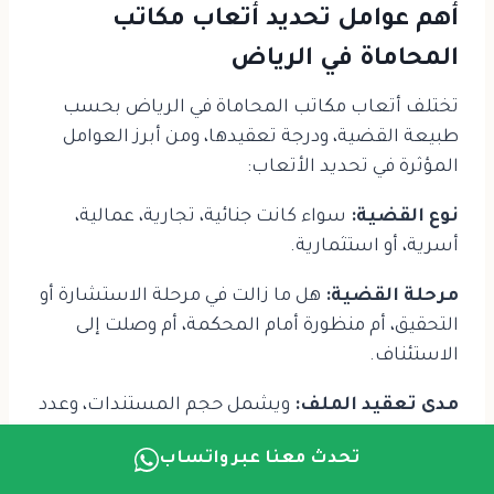
أهم عوامل تحديد أتعاب مكاتب
المحاماة في الرياض
تختلف أتعاب مكاتب المحاماة في الرياض بحسب
طبيعة القضية، ودرجة تعقيدها، ومن أبرز العوامل
المؤثرة في تحديد الأتعاب:
نوع القضية:
سواء كانت جنائية، تجارية، عمالية،
أسرية، أو استثمارية.
مرحلة القضية:
هل ما زالت في مرحلة الاستشارة أو
التحقيق، أم منظورة أمام المحكمة، أم وصلت إلى
الاستئناف.
مدى تعقيد الملف:
ويشمل حجم المستندات، وعدد
الجلسات، وطبيعة الإجراءات المطلوبة.
تحدث معنا عبر واتساب
نطاق العمل القانوني:
مثل إعداد المذكرات،