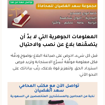
المعلومات الجوهرية التي لا بدّ أن
يتضمّنها بلاغ عن نصب والاحتيال
قبل كل شيء، احرص على صياغة البلاغ بوضوح ودقّة؛
فكل معلومة موثَّقة تُسرّع الاستجابة وتزيد فرص
استرداد الحق. ولتعزيز قوة بلاغك، رتّب بياناتك على
النحو الآتي: