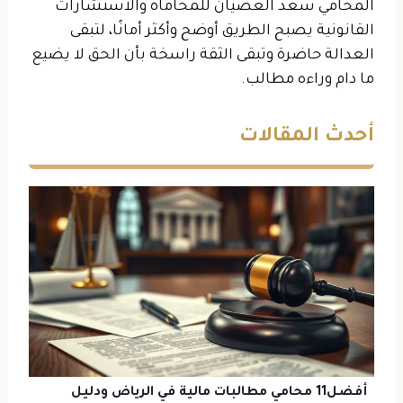
المحامي سعد الغضيان للمحاماة والاستشارات
القانونية يصبح الطريق أوضح وأكثر أمانًا، لتبقى
العدالة حاضرة وتبقى الثقة راسخة بأن الحق لا يضيع
ما دام وراءه مطالب.
أحدث المقالات
أفضل11 محامي مطالبات مالية في الرياض ودليل