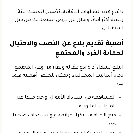
باتباع هذه الخطوات الوقائية، تضمن لنفسك بيئة
رقمية أكثر أمانًا وتقلل من فرص استغلالك من قبل
المحتالين.
أهمية تقديم بلاغ عن النصب والاحتيال
لحماية الفرد والمجتمع
البلاغ يشكل أداة ردع فعّالة ويعزز من وعي المجتمع
تجاه أساليب المحتالين، ويمكن تلخيص أهميته فيما
يلي:
المساهمة في استرداد الأموال
أو جزء منها عبر
القنوات القانونية.
منع الجناة من تكرار جرائمهم
واستهداف ضحايا
جدد.