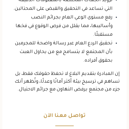
تزويد الجهات المختصة بالمعلومات الدقيقة
التي تساعد في التحقيق والقبض على المحتالين.
رفع مستوى الوعي العام
بجرائم النصب
وأساليبها، مما يقلل من فرص الوقوع في فخها
مستقبلًا.
تحقيق الردع العام
عبر رسالة واضحة للمجرمين
بأن المجتمع لا يتسامح مع من يحاول العبث
بحقوق أفراده.
إن المبادرة بتقديم البلاغ لا تحفظ حقوقك فقط، بل
تساهم في ترسيخ بيئة أكثر أمانًا وعدلًا، وتُظهر أنك
جزء من مجتمع يرفض التهاون مع جرائم الاحتيال.
تواصل معنا الآن