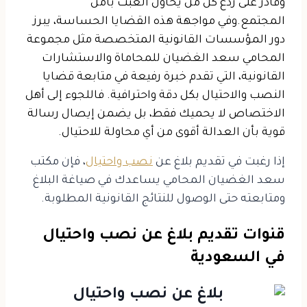
وقادر على ردع كل من يحاول العبث بأمن
المجتمع.
وفي مواجهة هذه القضايا الحساسة، يبرز
دور المؤسسات القانونية المتخصصة مثل مجموعة
المحامي سعد الغضيان للمحاماة والاستشارات
القانونية، التي تقدم خبرة رفيعة في متابعة قضايا
النصب والاحتيال بكل دقة واحترافية. فاللجوء إلى أهل
الاختصاص لا يحميك فقط، بل يضمن إيصال رسالة
قوية بأن العدالة أقوى من أي محاولة للاحتيال.
إذا رغبت في تقديم بلاغ عن
نصب واحتيال
، فإن مكتب
سعد الغضيان المحامي يساعدك في صياغة البلاغ
ومتابعته حتى الوصول للنتائج القانونية المطلوبة.
قنوات تقديم بلاغ عن نصب واحتيال
في السعودية