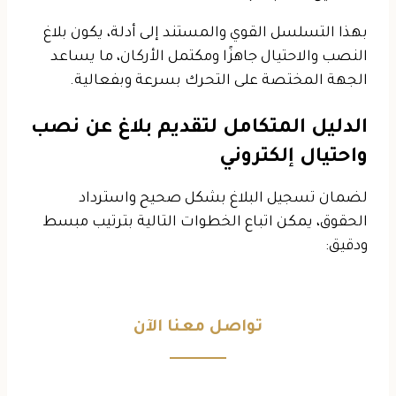
بهذا التسلسل القوي والمستند إلى أدلة، يكون بلاغ
النصب والاحتيال جاهزًا ومكتمل الأركان، ما يساعد
الجهة المختصة على التحرك بسرعة وبفعالية.
الدليل المتكامل لتقديم بلاغ عن نصب
واحتيال إلكتروني
لضمان تسجيل البلاغ بشكل صحيح واسترداد
الحقوق، يمكن اتباع الخطوات التالية بترتيب مبسط
ودقيق:
تواصل معنا الآن