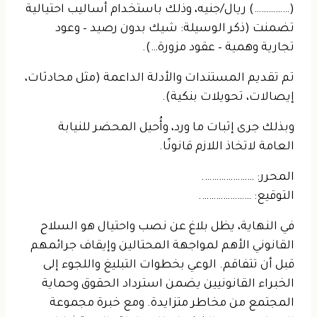
(……………) ريال/جنيه، وذلك باستخدام أساليب احتيالية
تضمنت (ذكر الوسيلة: شيك بدون رصيد – وعود
تجارية وهمية – عقود مزورة…).
تم تقديم المستندات والأدلة الداعمة (مثل محادثات،
إيصالات، تحويلات بنكية).
وبذلك جرى إثبات ما ورد، وأُحيل المحضر للنيابة
العامة لاتخاذ اللازم قانونًا.
المحرر: ………………….
التوقيع: ………………….
في النهاية، يظل بلاغ عن نصب واحتيال هو السلاح
القانوني الأهم لمواجهة المحتالين وإيقاف جرائمهم
قبل أن تتفاقم. الوعي بخطوات التبليغ واللجوء إلى
الخبراء القانونيين يضمن استرداد الحقوق وحماية
المجتمع من مخاطر متزايدة. ومع خبرة مجموعة