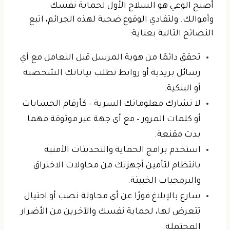
أصبح الوعي هو السلاح الأول لحماية نفسك
وأموالك. ولتفادي الوقوع ضحية لهذه الجرائم، اتبع
النصائح التالية بعناية:
تحقق دائمًا من هوية المرسل
قبل التعامل مع أي
رسائل بريدية أو روابط تطلب بياناتك الشخصية
أو البنكية.
لا تشارك معلوماتك السرية
– كأرقام الحسابات
أو كلمات المرور – مع أي جهة غير موثوقة مهما
بدت مقنعة.
استخدم برامج الحماية والتحديثات الأمنية
بانتظام لتأمين أجهزتك من محاولات الاختراق
والبرمجيات الخبيثة.
سارع بالإبلاغ فورًا
عن أي محاولة نصب أو احتيال
تتعرض لها، لحماية نفسك والآخرين من الأضرار
المحتملة.