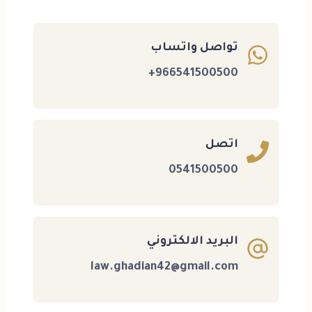
تواصل واتساب
966541500500+
اتصل
0541500500
البريد الالكتروني
law.ghadian42@gmail.com