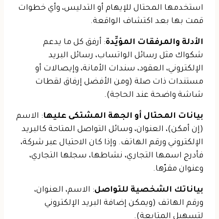
استخدمها المحتال للإيهام أو التدليس، وأي خطوات
قمت بها بعد اكتشاف الواقعة.
الأدلة والمرفقات المؤيِّدة
: أرفق كل ما يدعم
شكواك مثل رسائل الواتساب، رسائل البريد
الإلكتروني، العقود، سندات الأمانة، وإيصالات أو
مستندات ذات صلة (ومن الأفضل إرفاق لقطات
شاشة واضحة عند الحاجة).
بيانات المحتال أو الجهة المشتكى عليها
: الاسم
(إن أمكن)، العنوان، وسائل التواصل المتاحة كالبريد
الإلكتروني ورقم الهاتف. وإذا كان الاحتيال عبر شركة،
فأدرج اسمها التجاري، نشاطها، سجلها التجاري،
وعنوان مقرّها.
بياناتك الشخصية للتواصل
: الاسم، العنوان،
ورقم الهاتف (ويمكن إضافة البريد الإلكتروني
لتسهيل المتابعة).