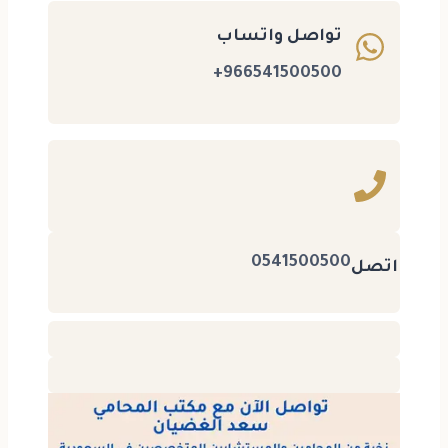
تواصل واتساب
966541500500+
0541500500
اتصل