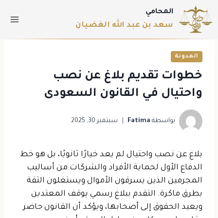
المحامي
سعد بن عبد الله الغضيان
المدونة
خطوات تقديم بلاغ عن نصب
واحتيال​ في القانون السعودى
بواسطة
Fatima
سبتمبر 30, 2025
بلاغ عن نصب واحتيال لم يعد خيارًا ثانويًا، بل هو خط
الدفاع الأول لحماية الأفراد والشركات من أساليب
المجرمين الذين يسرقون الأموال ويستغلون الثقة
بطرق ماكرة. التقدم ببلاغ رسمي يوقف المعتدين
ويعيد الحقوق إلى أصحابها، ويؤكد أن القانون حاضر