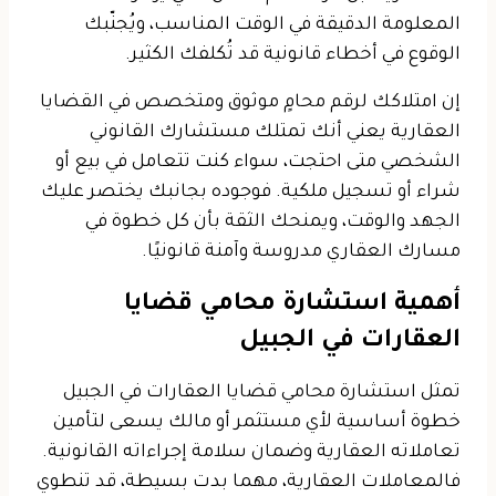
المعلومة الدقيقة في الوقت المناسب، ويُجنّبك
الوقوع في أخطاء قانونية قد تُكلفك الكثير.
إن امتلاكك لرقم محامٍ موثوق ومتخصص في القضايا
العقارية يعني أنك تمتلك مستشارك القانوني
الشخصي متى احتجت، سواء كنت تتعامل في بيع أو
شراء أو تسجيل ملكية. فوجوده بجانبك يختصر عليك
الجهد والوقت، ويمنحك الثقة بأن كل خطوة في
مسارك العقاري مدروسة وآمنة قانونيًا.
أهمية استشارة محامي قضايا
العقارات في الجبيل
تمثل استشارة محامي قضايا العقارات في الجبيل
خطوة أساسية لأي مستثمر أو مالك يسعى لتأمين
تعاملاته العقارية وضمان سلامة إجراءاته القانونية.
فالمعاملات العقارية، مهما بدت بسيطة، قد تنطوي