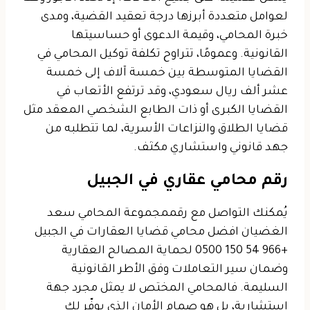
لعوامل متعددة أبرزها درجة تعقيد القضية، ومدى
خبرة المحامي، وقيمة الدعوى أو حساسيتها
القانونية.
وعمومًا، تتراوح تكلفة توكيل المحامي في
القضايا المتوسطة بين خمسة آلاف إلى خمسة
عشر ألف ريال سعودي، وقد ترتفع الأتعاب في
القضايا الكبرى أو ذات الطابع الشخصي المعقد مثل
قضايا الطلاق والنزاعات الأسرية، لما تتطلبه من
جهد قانوني واستشاري مكثف.
رقم محامي عقاري في الجبيل
يُمكنك التواصل مع رقممجموعة المحامي سعد
الغضيان افضل محامي قضايا العقارات في الجبيل
+966 54 150 0500 لحماية المصالح العقارية
وضمان سير التعاملات وفق الأطر القانونية
السليمة. فالمحامي المختص لا يمثل مجرد جهة
استشارية، بل هو صمام الأمان الذي يوفّر لك