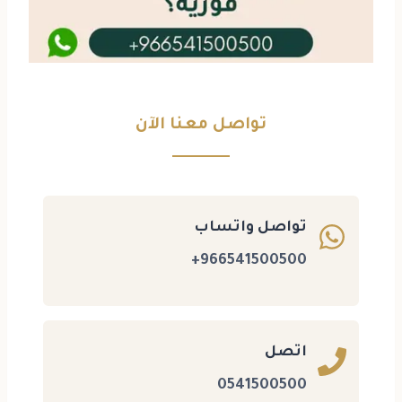
تواصل معنا الآن
تواصل واتساب
966541500500+
اتصل
0541500500