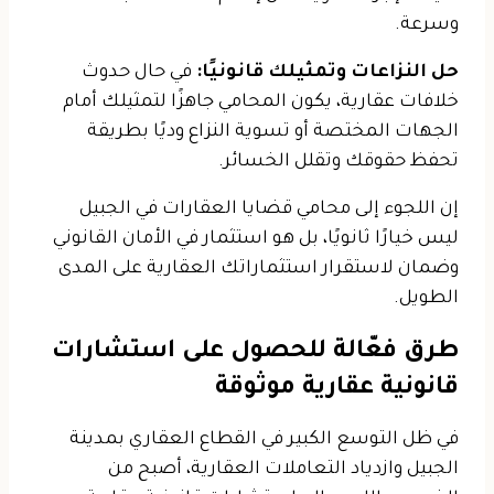
وسرعة.
حل النزاعات وتمثيلك قانونيًا:
في حال حدوث
خلافات عقارية، يكون المحامي جاهزًا لتمثيلك أمام
الجهات المختصة أو تسوية النزاع وديًا بطريقة
تحفظ حقوقك وتقلل الخسائر.
إن اللجوء إلى محامي قضايا العقارات في الجبيل
ليس خيارًا ثانويًا، بل هو استثمار في الأمان القانوني
وضمان لاستقرار استثماراتك العقارية على المدى
الطويل.
طرق فعّالة للحصول على استشارات
قانونية عقارية موثوقة
في ظل التوسع الكبير في القطاع العقاري بمدينة
الجبيل وازدياد التعاملات العقارية، أصبح من