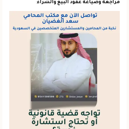
مراجعة وصياغة عقود البيع والشراء
: