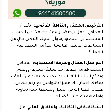
الترخيص المهني والنزاهة القانونية:
تأكد أن
المحامي يحمل ترخيصًا رسميًا معتمدًا من الجهات
المختصة في السعودية، وأن سجله المهني خالٍ من
المخالفات. فالثقة القانونية تبدأ من المصداقية
المهنية.
التواصل الفعّال وسرعة الاستجابة:
المحامي
المتميز هو من يتفاعل مع عملائه بسرعة ووضوح،
ويقدّم استشاراته بأسلوب مبسط بعيد عن التعقيد.
يمكنك اختبار ذلك عمليًا بالتواصل مع رقم محامي
قضايا العقارات في الجبيل وملاحظة مدى تجاوبه
واهتمامه بتفاصيل قضيتك.
الشفافية في التكاليف والاتفاق المالي:
قبل