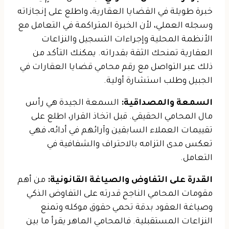
خبرة طويلة في القضايا العقارية، واطلع على إنجازاته
وسجله العملي، لأن الخبرة المتراكمة في التعامل مع
الأنظمة المحلية وإجراءات التسجيل والنزاعات
العقارية تمنحك الثقة بقدراته. يمكنك التأكد من
ذلك عبر التواصل مع رقم محامي قضايا العقارات في
الجبيل وطلب استشارة أولية.
السمعة والمصداقية:
السمعة الجيدة هي رأس
مال المحامي الحقيقي. قبل اتخاذ القرار، اطلع على
تقييمات العملاء السابقين وآرائهم في أدائه، فهي
تعكس مدى التزامه بالاحتراف والشفافية في
التعامل.
القدرة على التفاوض والصياغة القانونية:
من أهم
مقومات المحامي الناجح قدرته على التفاوض الذكي
وصياغة العقود بدقة تحمي حقوق موكله وتمنع
النزاعات المستقبلية. فالمحامي الماهر يقرأ ما بين