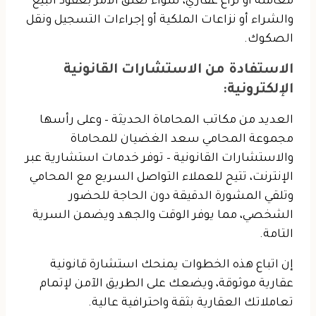
معاملة أو نزاع عقاري، سواء تعلق الأمر بعقود البيع
والشراء أو نزاعات الملكية أو إجراءات التسجيل ونقل
الصكوك.
الاستفادة من الاستشارات القانونية
الإلكترونية:
العديد من مكاتب المحاماة الحديثة – وعلى رأسها
مجموعة المحامي سعد الغضيان للمحاماة
والاستشارات القانونية – توفر خدمات استشارية عبر
الإنترنت، تتيح للعملاء التواصل السريع مع المحامي
وتلقي المشورة الدقيقة دون الحاجة للحضور
الشخصي، مما يوفر الوقت والجهد ويضمن السرية
التامة.
إن اتباع هذه الخطوات يمنحك استشارة قانونية
عقارية موثوقة، ويضعك على الطريق الآمن لإتمام
تعاملاتك العقارية بثقة واحترافية عالية.