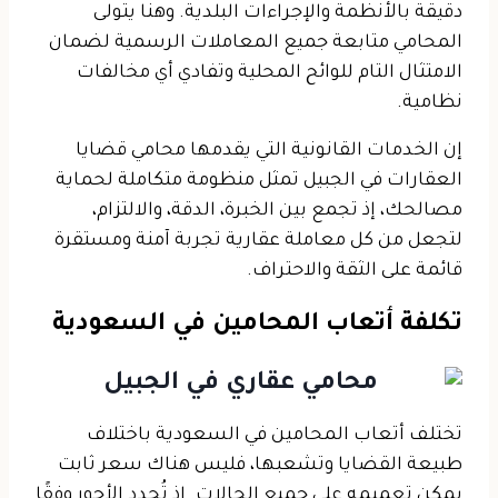
دقيقة بالأنظمة والإجراءات البلدية. وهنا يتولى
المحامي متابعة جميع المعاملات الرسمية لضمان
الامتثال التام للوائح المحلية وتفادي أي مخالفات
نظامية.
إن الخدمات القانونية التي يقدمها محامي قضايا
العقارات في الجبيل تمثل منظومة متكاملة لحماية
مصالحك، إذ تجمع بين الخبرة، الدقة، والالتزام،
لتجعل من كل معاملة عقارية تجربة آمنة ومستقرة
قائمة على الثقة والاحتراف.
تكلفة أتعاب المحامين في السعودية
تختلف أتعاب المحامين في السعودية باختلاف
طبيعة القضايا وتشعبها، فليس هناك سعر ثابت
يمكن تعميمه على جميع الحالات. إذ تُحدد الأجور وفقًا