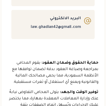
البريد الالكتروني
law.ghadian42@gmail.com
حماية الحقوق وضمان العقود:
يقوم المحامي
بمراجعة وصياغة العقود بدقة لضمان توافقها مع
الأنظمة السعودية، مما يحمي مصالحك المالية
والقانونية ويمنع أي استغلال أو ثغرات مستقبلية.
توفير الوقت والجهد:
يتولى المحامي التفاوض نيابةً
عنك وإدارة المعاملات المعقدة بمهارة، مما يختصر
عليك الإجراءات ويُسهل إتمام الصفقات بثقة