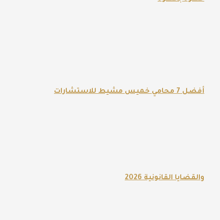
أفضل 7 محامي خميس مشيط للاستشارات
والقضايا القانونية 2026