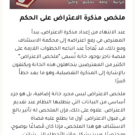
ملخص مذكرة الاعتراض على الحكم
عند الانتهاء من إعداد مذكرة الاعتراض، يبدأ
المعترض في رفع اعتراضه إلى محكمة الاستئناف.
ومع ذلك، قد يُفاجأ عند اتباعه الخطوات اللازمة على
منصة ناجز بوجود خانة تُسمى “ملخص الاعتراض”.
الكثير من المعترضين يتجاهلون هذه الخانة ويكتفون
بالإشارة إلى المذكرة التفصيلية، وهو ما يعد خطأً
كبيرًا.
ملخص الاعتراض ليس مجرد خانة إضافية، بل هو جزء
أساسي من البيانات التي يتطلبها النظام عند تقديم
الاعتراض. علاوة على ذلك، فإن الملخص له تأثير بالغ
في قبول الاعتراض. أول ما يطلع عليه قضاة
الاستئناف هو هذا الملخص، فإذا كان مُصاغًا بوضوح،