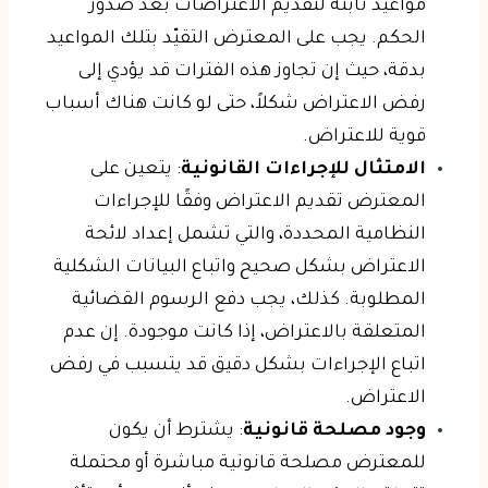
مواعيد ثابتة لتقديم الاعتراضات بعد صدور
الحكم. يجب على المعترض التقيّد بتلك المواعيد
بدقة، حيث إن تجاوز هذه الفترات قد يؤدي إلى
رفض الاعتراض شكلاً، حتى لو كانت هناك أسباب
قوية للاعتراض.
الامتثال للإجراءات القانونية
: يتعين على
المعترض تقديم الاعتراض وفقًا للإجراءات
النظامية المحددة، والتي تشمل إعداد لائحة
الاعتراض بشكل صحيح واتباع البيانات الشكلية
المطلوبة. كذلك، يجب دفع الرسوم القضائية
المتعلقة بالاعتراض، إذا كانت موجودة. إن عدم
اتباع الإجراءات بشكل دقيق قد يتسبب في رفض
الاعتراض.
وجود مصلحة قانونية
: يشترط أن يكون
للمعترض مصلحة قانونية مباشرة أو محتملة