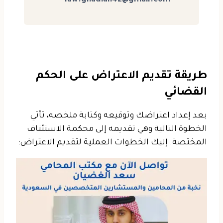
law.ghadian42@gmail.com
طريقة تقديم الاعتراض على الحكم
القضائي
بعد إعداد اعتراضك وتوقيعه وكتابة ملخصه، تأتي
الخطوة التالية وهي تقديمه إلى محكمة الاستئناف
المختصة. إليك الخطوات العملية لتقديم الاعتراض: