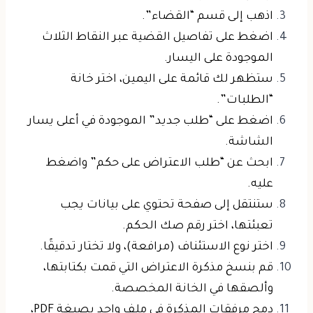
اذهب إلى قسم “القضاء”.
اضغط على تفاصيل القضية عبر النقاط الثلاث
الموجودة على اليسار.
ستظهر لك قائمة على اليمين، اختر خانة
“الطلبات”.
اضغط على “طلب جديد” الموجودة في أعلى يسار
الشاشة.
ابحث عن “طلب الاعتراض على حكم” واضغط
عليه.
ستنتقل إلى صفحة تحتوي على بيانات يجب
تعبئتها، اختر رقم صك الحكم.
اختر نوع الاستئناف (مرافعة)، ولا تختار تدقيقًا.
قم بنسخ مذكرة الاعتراض التي قمت بكتابتها،
وألصقها في الخانة المخصصة.
دمج مرفقات المذكرة في ملف واحد بصيغة PDF،