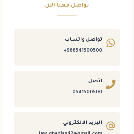
تواصل معنا الآن
تواصل واتساب
966541500500+
اتصل
0541500500
البريد الالكتروني