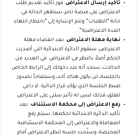
تأكيد إرسال الاعتراض
: فور تأكيد تقديم طلب
الاعتراض على منصة ناجز، ستظهر الحالة في
خانة “الطلبات” وتتم الإشارة إلى “بانتظار انتهاء
المدة الاعتراضية”.
نهاية مهلة الاعتراض
: بعد انقضاء مهلة
الاعتراض، ستقوم الدائرة الابتدائية التي أصدرت
الحكم أصلاً بالنظر في الاعتراض. في العديد من
الحالات، ستجد أنه عند دخولك إلى الرابط الخاص
بالجلسة، لن يكون هناك أحد، وستتفاجأ بصدور
ضبط الجلسة الذي يؤكد قرار الدائرة. لا داعي
للقلق، فذلك ليس له تأثير سلبي على الاعتراض.
رفع الاعتراض إلى محكمة الاستئناف
: بعد
تأكيد الدائرة الابتدائية لحكمها، سيتم رفع
المعاملة والاعتراض إلى المحكمة الاستئنافية
المختصة، وستُحدد جلسة لنظر الاعتراض أمام