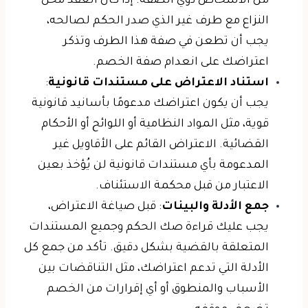
من الأشخاص ذوي الصفة. إذا كان العقد محل
النزاع مع طرف غير الذي صدر الحكم لصالحه،
يجب أن تطعن في صفة هذا الطرف وتذكر
اعتراضك على انعدام صفة الخصم.
استناد الاعتراض على مستندات قانونية
:
يجب أن يكون اعتراضك مدعومًا بأسانيد قانونية
قوية، مثل المواد النظامية أو اللوائح أو الأحكام
القضائية. الاعتراض القائم على الأقاويل غير
المدعومة بأي مستندات قانونية لن يُؤخذ بعين
الاعتبار من قبل محكمة الاستئناف.
جمع الأدلة والبينات
: قبل صياغة الاعتراض،
يجب عليك قراءة صك الحكم وجميع المستندات
المتعلقة بالقضية بشكل دقيق. تأكد من جمع كل
الأدلة التي تدعم اعتراضك، مثل التناقضات بين
الأسباب والمنطوق أو أي إقرارات من الخصم