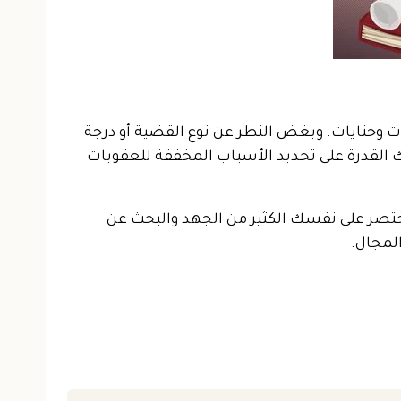
ات وجنايات. وبغض النظر عن نوع القضية أو درجة
 القدرة على تحديد الأسباب المخففة للعقوبات
تختصر على نفسك الكثير من الجهد والبحث عن
المجال.