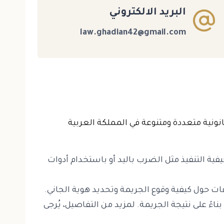
البريد الالكتروني
law.ghadian42@gmail.com
نية متعددة ومتنوعة في المملكة العربية
فية التنفيذ مثل الضرب باليد أو باستخدام أدوات
قات حول كيفية وقوع الجريمة وتحديد هوية الجاني.
اءً على نتيجة الجريمة. لمزيد من التفاصيل، يُرجى