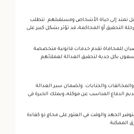
 بل تمتد إلى حياة الأشخاص ومستقبلهم. تتطلب
حلة التحقيق أو المحاكمة، قد تؤثر بشكل كبير على
غضيان للمحاماة تقدم خدمات قانونية متخصصة
ويسعون بكل جدية لتحقيق العدالة لعملائهم
ح والمخالفات والجنايات. ولضمان سير العدالة
يم الدفاع المناسب عن موكله، ويملك الخبرة في
ر الجهد والوقت في العثور على محامٍ ذو كفاءة
ق الممكنة.