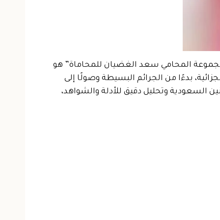
ي مجموعة المحامي سعد الغضيان للمحاماة” هو
ائية، بدءًا من الجرائم البسيطة وصولًا إلى
ن السعودية وتحليل دقيق للأدلة والشواهد،