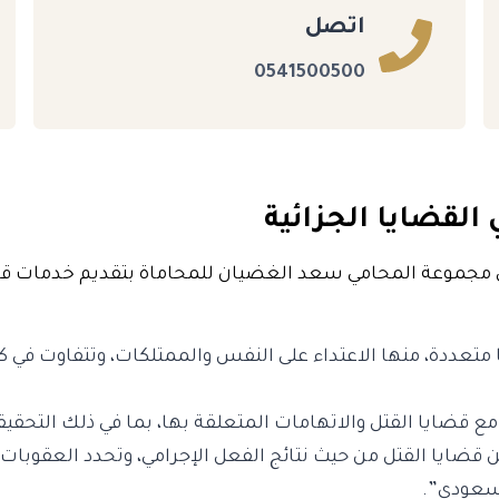
اتصل
0541500500
 القضايا الجزائية
 مجموعة المحامي سعد الغضيان للمحاماة بتقديم خدمات قانو
متعددة، منها الاعتداء على النفس والممتلكات، وتتفاوت في كي
مع قضايا القتل والاتهامات المتعلقة بها، بما في ذلك التحقي
قضايا القتل من حيث نتائج الفعل الإجرامي، وتحدد العقوبات بن
لسعودي”.