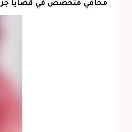
محامي متخصص في قضايا جزا