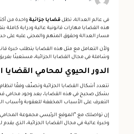
في عالم العدالة، تظل
قضايا جزائية
واحدة من أكث
هذه القضايا مهارات قانونية عالية ودراية كاملة بت
مسار العدالة وحقوق المتهم والمجني عليه على حد
ولأن التعامل مع مثل هذه القضايا يتطلب خبرة ق
وشاملة في مجال القضايا الجزائية، مستعينًا بفري
الدور الحيوي لمحامي القضايا ال
تتعدد أشكال القضايا الجزائية وتصنّف وفقًا لنظام
بشكل صحيح في هذه القضايا، يعد وجود محامي قضاي
التعرف على الأسباب المخففة للعقوبة وأسباب البر
إن تواصلك مع “الموقع الرئيسي مجموعة المحامي س
وخبرة عالية في مجال القضايا الجزائية، الذي يقد