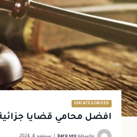
UNCATEGORIZED
افضل محامي قضايا جزائية
بواسطة
barq seo
سبتمبر 4, 2024