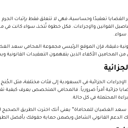
ر القضايا تعقيدًا وحساسية، فهي لا تتعلق فقط بإثبات الجرم
فاصيل القوانين والإجراءات. فكل خطوة تُتخذ، سواء كانت في مر
 سواء.
انونية دقيقة، فإن الموقع الرئيسي مجموعة المحامي سعد ال
ق من المحامين الأكفاء الذين يتفهمون التعقيدات القانونية 
جزائية
 الإجراءات الجزائية في السعودية إلى فئات مختلفة، مثل الجُن
ا جزائية أمراً ضرورياً. فالمحامي المتخصص يعرف كيفية تقد
اءة المحتملة في كل حالة.
عد الغضيان للمحاماة” يعني أنك اخترت الطريق الصحيح لتوفي
م لك الدعم القانوني الشامل ويضمن حماية حقوقك بأفضل الطر