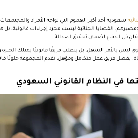
ائية
سعودية أحد أكبر الهموم التي تواجه الأفراد والمجتمعا
صيرهم. القضايا الجنائية ليست مجرد إجراءات قانونية، بل هي
تفانٍ في الدفاع لضمان تحقيق العدالة.
وي ليس بالأمر السهل، بل يتطلب فريقًا قانونيًا يمتلك الخبرة
ة
. بفضل فريق عمل متكامل ومؤهل، تقدم المجموعة حلولًا قانون
تها في النظام القانوني السعودي