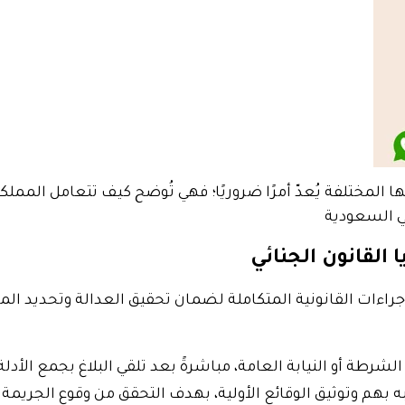
ا المختلفة يُعدّ أمرًا ضروريًا؛ فهي تُوضح كيف تتعامل المملك
ي السعودية
لقانون الجنائي
إجراءات القانونية المتكاملة لضمان تحقيق العدالة وتحديد المس
لشرطة أو النيابة العامة، مباشرةً بعد تلقي البلاغ بجمع الأد
بهم وتوثيق الوقائع الأولية، بهدف التحقق من وقوع الجريمة 