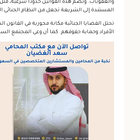
والعقوبات. وتضم هذه القوانين حدودًا شرعية، مثل
المستندة إلى الشريعة تجعل من النظام الجنائي الس
تحتل القضايا الجنائية مكانة محورية في القانون ا
الأفراد وحماية حقوقهم. كما أن وعي المجتمع السعو