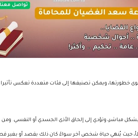
توى خطورتها، ويمكن تصنيفها إلى فئات متعددة تعكس تأثيراته
كل مباشر، وتؤدي إلى إلحاق الأذى الجسدي أو النفسي. ومن أبر
أ، حيث يُنهي حياة شخص آخر سواءً كان ذلك بقصد أو بغير قص