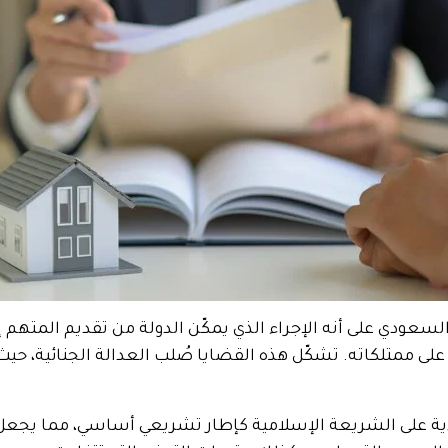
عودي على أنه الإجراء الذي يمكّن الدولة من تقديم المتهم إلى ال
أو على ممتلكاته. تشكّل هذه القضايا صُلب العدالة الجنائية، ح
ية على الشريعة الإسلامية كإطار تشريعي أساسي، مما يجعل ا