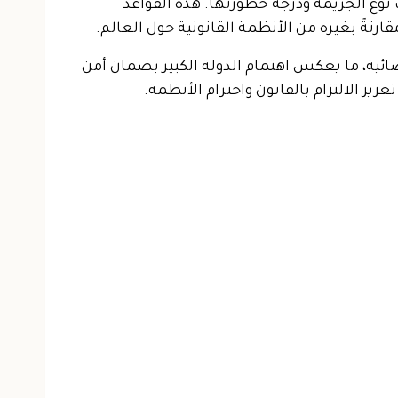
نوع الجريمة ودرجة خطورتها. هذه القواعد
رنةً بغيره من الأنظمة القانونية حول العالم.
ضائية، ما يعكس اهتمام الدولة الكبير بضمان أمن
ز الالتزام بالقانون واحترام الأنظمة.