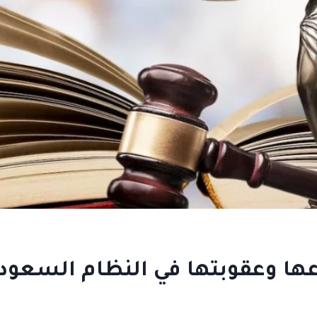
ا وعقوبتها في النظام السعودى 26