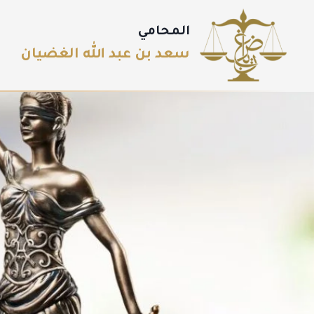
المحامي
سعد بن عبد الله الغضيان